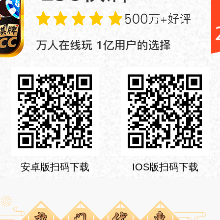
安卓版扫码下载
IOS版扫码下载